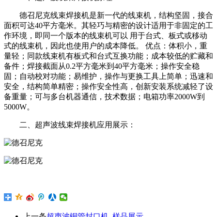
德召尼克线束焊接机是新一代的线束机，结构坚固，接合
面积可达40平方毫米。其轻巧与精密的设计适用于非固定的工
作环境，即同一个版本的线束机可以 用于台式、板式或移动
式的线束机，因此也使用户的成本降低。 优点：体积小，重
量轻；同款线束机有板式和台式互换功能；成本较低的贮藏和
备件；焊接截面从0.2平方毫米到40平方毫米；操作安全稳
固；自动校对功能；易维护，操作与更换工具上简单；迅速和
安全，结构简单精密；操作安全性高，创新安装系统减轻了设
备重量；可与多台机器通信，技术数据；电箱功率2000W到
5000W。
二、超声波线束焊接机应用展示：
上一条
超声波铜管封口机_样品展示