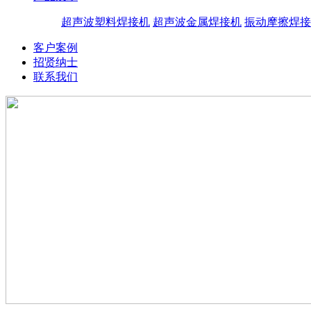
超声波塑料焊接机
超声波金属焊接机
振动摩擦焊接
客户案例
招贤纳士
联系我们