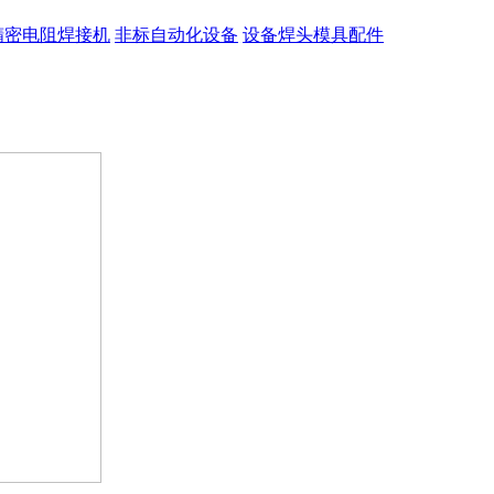
精密电阻焊接机
非标自动化设备
设备焊头模具配件