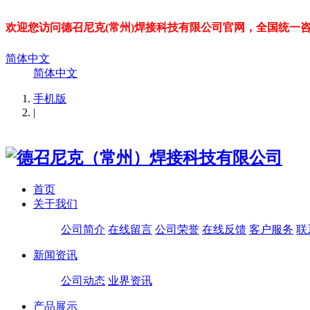
欢迎您访问德召尼克(常州)焊接科技有限公司官网，全国统一咨询热线：
简体中文
简体中文
手机版
|
首页
关于我们
公司简介
在线留言
公司荣誉
在线反馈
客户服务
联
新闻资讯
公司动态
业界资讯
产品展示