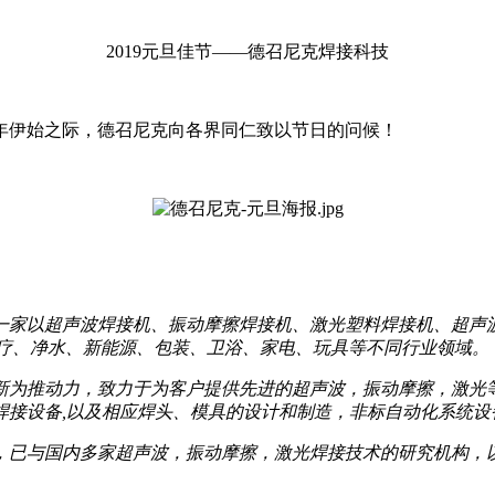
2019元旦佳节——德召尼克焊接科技
年伊始之际，德召尼克向各界同仁致以节日的问候！
一家以超声波焊接机、振动摩擦焊接机、激光塑料焊接机、超声
医疗、净水、新能源、包装、卫浴、家电、玩具等不同行业领域。
新为推动力，致力于为客户提供先进的超声波，振动摩擦，激光等
标焊接设备,以及相应焊头、模具的设计和制造，非标自动化系统设
，已与国内多家超声波，振动摩擦，激光焊接技术的研究机构，
。