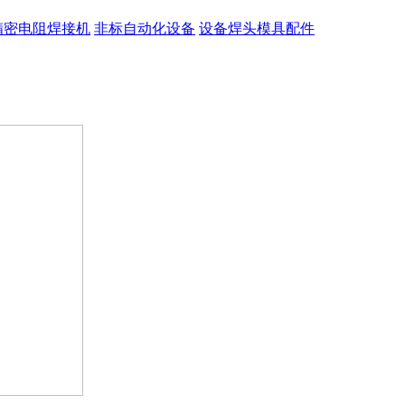
精密电阻焊接机
非标自动化设备
设备焊头模具配件