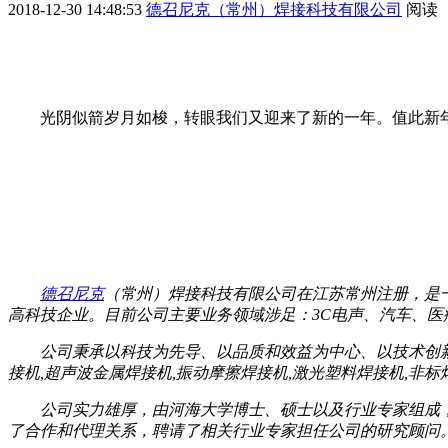
2018-12-30 14:48:53
德召尼克（常州）焊接科技有限公司
阅读
光阴似箭岁月如梭，转眼我们又迎来了新的一年。值此新
德召尼克
（常州）焊接科技有限公司在江苏常州注册，是
高科技企业。目前公司主要业务领域涉足：3C电声、汽车、
公司秉承以科技为先导、以品质和效益为中心、以技术创
接机,超声波金属焊接机,振动摩擦焊接机,激光塑料焊接机,非
公司实力雄厚，由河海大学博士、硕士以及行业专家组成
了合作和代理关系，聘请了相关行业专家担任公司的研究顾问