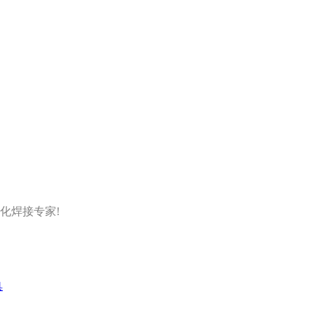
化焊接专家!
具