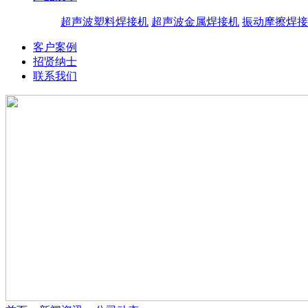
超声波塑料焊接机
超声波金属焊接机
振动摩擦焊接
客户案例
招贤纳士
联系我们