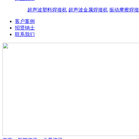
超声波塑料焊接机
超声波金属焊接机
振动摩擦焊接
客户案例
招贤纳士
联系我们