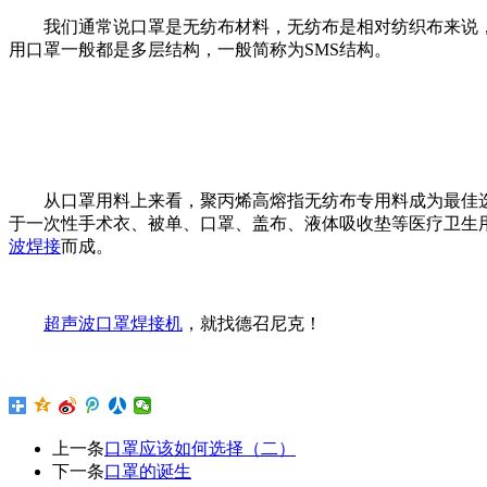
我们通常说口罩是无纺布材料，无纺布是相对纺织布来说，就是
用口罩一般都是多层结构，一般简称为SMS结构。
从口罩用料上来看，聚丙烯高熔指无纺布专用料成为最佳选择
于一次性手术衣、被单、口罩、盖布、液体吸收垫等医疗卫生用
波焊接
而成。
超声波口罩焊接机
，就找德召尼克！
上一条
口罩应该如何选择（二）
下一条
口罩的诞生