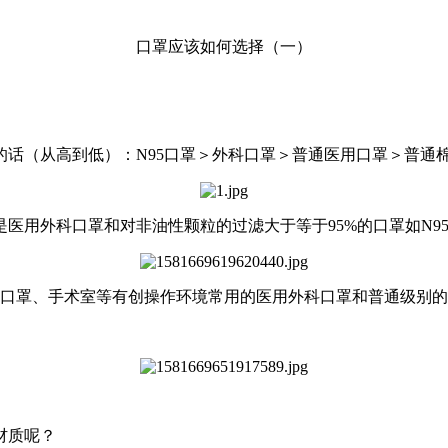
口罩应该如何选择（一）
话（从高到低）：N95口罩＞外科口罩＞普通医用口罩＞普通
外科口罩和对非油性颗粒的过滤大于等于95%的口罩如N95、KN
护口罩、手术室等有创操作环境常用的医用外科口罩和普通级别
材质呢？