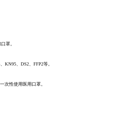
棉口罩。
95、DS2、FFP2等。
的一次性使用医用口罩。