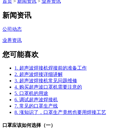
首页
>
新闻资讯
>
业界资讯
新闻资讯
公司动态
业界资讯
您可能喜欢
1. 超声波焊接机焊接前的准备工作
2. 超声波焊接详细讲解
3. 超声波焊接机常见问题维修
4. 购买超声波口罩机需要注意的
5. 口罩机的用途
6. 调试超声波焊接机
7. 常见的口罩生产线
8. 涨知识了，口罩生产竟然也要用焊接工艺
口罩应该如何选择（一）