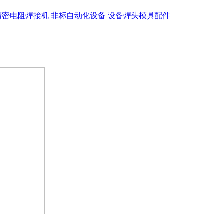
精密电阻焊接机
非标自动化设备
设备焊头模具配件