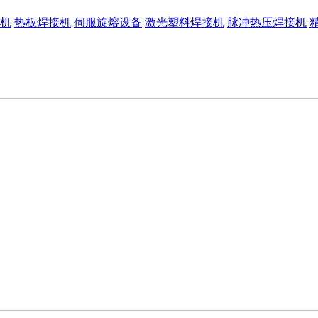
机
热板焊接机
伺服旋熔设备
激光塑料焊接机
脉冲热压焊接机