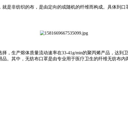
非纺织的布，是由定向的或随机的纤维而构成。具体到口罩上，其原
，生产熔体质量流动速率在33-41g/min的聚丙烯产品，达到
品。其中，无纺布口罩是由专业用于医疗卫生的纤维无纺布内两层,