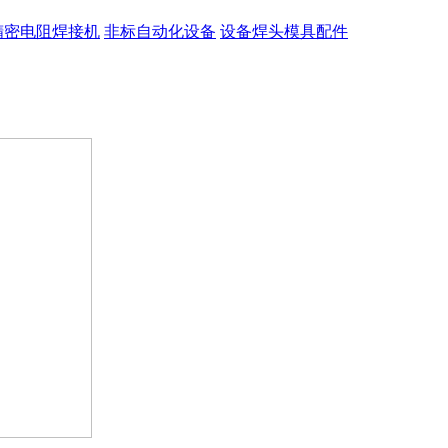
精密电阻焊接机
非标自动化设备
设备焊头模具配件