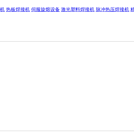
机
热板焊接机
伺服旋熔设备
激光塑料焊接机
脉冲热压焊接机