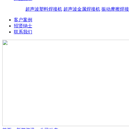
超声波塑料焊接机
超声波金属焊接机
振动摩擦焊接
客户案例
招贤纳士
联系我们