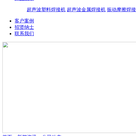
超声波塑料焊接机
超声波金属焊接机
振动摩擦焊接
客户案例
招贤纳士
联系我们