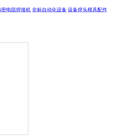
精密电阻焊接机
非标自动化设备
设备焊头模具配件