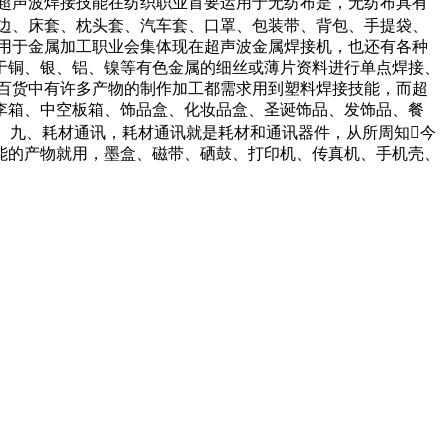
超声波焊接技能在纺织职业首要运用于无纺布是，无纺布具有
边、床套、枕头套、汽车套、口罩、包装带、背包、手提袋、
用于金属加工职业会集体现在超声波金属焊接机，也还有各种
于铜、银、铝、镍等有色金属的细丝或薄片资料进行单点焊接、
百货中有许多产物的制作加工都需求用到塑料焊接技能，而超
李箱、中空板箱、饰品盒、化妆品盒、圣诞饰品、发饰品、餐
最佳。 九、耗材通讯，耗材通讯就是耗材和通讯器件，从所周知今
能的产物就用，墨盒、磁带、硒鼓、打印机、传真机、手机壳、